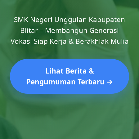
SMK Negeri Unggulan Kabupaten
Blitar – Membangun Generasi
Vokasi Siap Kerja & Berakhlak Mulia
Lihat Berita &
Pengumuman Terbaru →