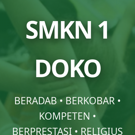
SMKN 1
DOKO
BERADAB • BERKOBAR •
KOMPETEN •
BERPRESTASI • RELIGIUS